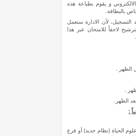
الكتروني و يقوم بطباعة هذه
خاص بالبطاقة.
لتسجيل، لأن الادارة ستعمل
يح لاحقاً للامتحان عبر هذا
 :
لوم الحياة (نظام جديد) أو فرع