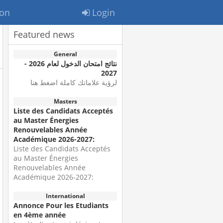
ion
Login
Featured news
General
نتائج امتحان الدخول لعام 2026 -
2027
لرؤية علاماتك كاملة اضغط هنا
Masters
Liste des Candidats Acceptés
au Master Énergies
Renouvelables Année
Académique 2026-2027:
Liste des Candidats Acceptés
au Master Énergies
Renouvelables Année
Académique 2026-2027:
International
Annonce Pour les Etudiants
en 4ème année