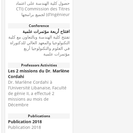
حصول كلية الهندسة على اعتماد
CTI) Commission des Titres
d’Ingénieur) لجميع برامجها
Conference
افتتاح أربعة مؤتمرات علمية
تفتتح كلية الهندسة وبالتعاون مع كلية
التكنولوجيا والمعهد العالي للدكتوراة
في العلوم والتكنولوجيا أربع
مؤتمرات علمية
Professors Activities
Les 2 missions du Dr. Marlène
Cordahi
Dr. Marlène Cordahi à
l’Université Libanaise, Faculté
de génie II, a effectué 2
missions au mois de
Décembre
Publications
Publication 2018
Publication 2018