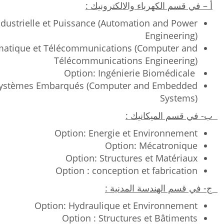
أ – في قسم الكهرباء والالكترونيك
:
ndustrielle et Puissance (Automation and Power
Engineering)
rmatique et Télécommunications (Computer and
Télécommunications Engineering)
Option: Ingénierie Biomédicale
 Systèmes Embarqués (Computer and Embedded
Systems)
ب- في قسم الميكانيك
:
Option: Energie et Environnement
Option: Mécatronique
Option: Structures et Matériaux
Option : conception et fabrication
ج- في قسم الهندسة المدنية :
Option: Hydraulique et Environnement
Option : Structures et Bâtiments