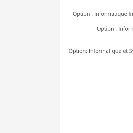
Option : Informatique I
Option : Info
Option: Informatique et