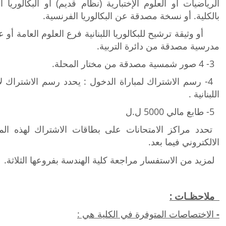
الرياضيات أو العلوم الإختبارية (نظام قديم) أو البكالوريا
ال
بالكلية. أو نسخة مصدقة عن البكالوريا الفرنسية.
أو وثيقة ترشيح للبكالوريا اللبنانية فرع العلوم العامة أو 
مدرسية مصدقة من دائرة التربية.
3
- 4 صور شمسية مصدقة من مختار المحلة.
4
- رسم الاشتراك لمباراة الدخول : يحدد رسم الاشتراك لاج
اللبنانية
.
5
- طابع مالي 5000 ل.ل
تحدد مراكز الامتحانات على بطاقات الاشتراك لهذه المب
الالكتروني فيما بعد.
لمزيد من الاستفسار مراجعة كلية الهندسة بفروعها الثلاثة.
ملاحظـات :
-
الاختصاصات المتوفرة في الكلية هي :