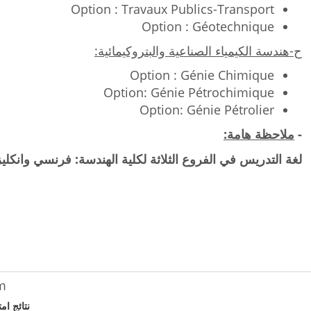
Option : Travaux Publics-Transport
Option : Géotechnique
ح-هندسة الكيمياء الصناعية والبتروكيمائية:
Option : Génie Chimique
Option: Génie Pétrochimique
Option: Génie Pétrolier
-
ملاحظة هامة:
لغة التدريس في الفروع الثلاثة لكلية الهندسة: فرنسي وانكلي
m
نتائج امتحا