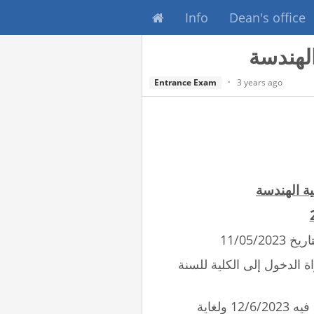
Info
Dean's office
لهندسة
3 years ago
Entrance Exam
ية الهندسة
11/05/
ة الدخول إلى الكلية للسنة
تقبل طلبات الترشيح لهذه المباراة ابتداء من نهارالاثنين الواقع فيه 12/6/2023 ولغاية