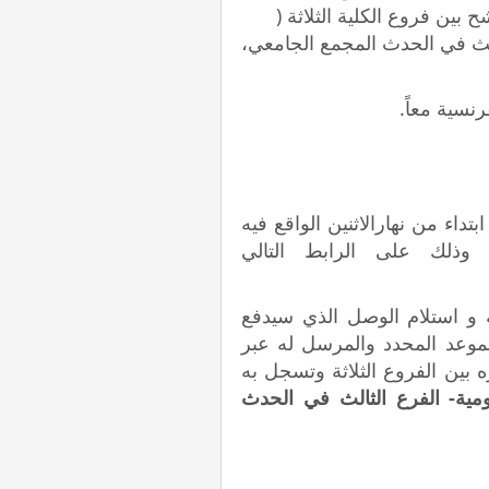
لمرشح بين فروع الكلية الثلاثة (
الث في الحدث المجمع الجامعي،
رنسية معاً.
اء من نهارالاثنين الواقع فيه
ية نهاراالاربعاء في 5/7/2023 ضمنا وذلك على الرابط التالي
 و استلام الوصل الذي سيدفع
وعد المحدد والمرسل له عبر
ه بين الفروع الثلاثة وتسجل به
مية- الفرع الثالث في الحدث